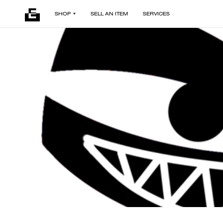
SHOP
SELL AN ITEM
SERVICES