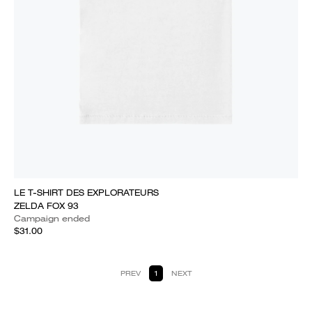
LE T-SHIRT DES EXPLORATEURS
ZELDA FOX 93
Campaign ended
$31.00
PREV
1
NEXT