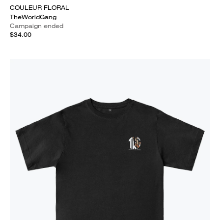
COULEUR FLORAL
TheWorldGang
Campaign ended
$34.00