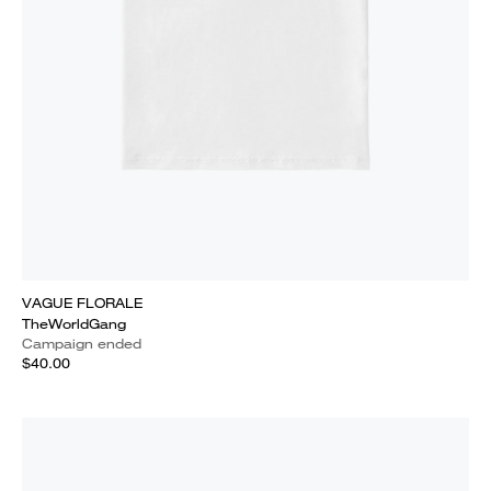
VAGUE FLORALE
TheWorldGang
Campaign ended
$40.00