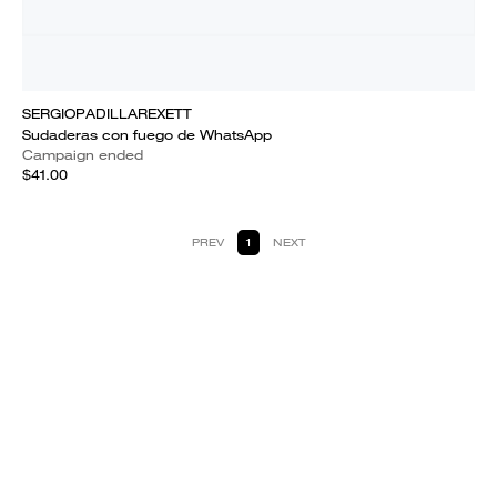
SERGIOPADILLAREXETT
Sudaderas con fuego de WhatsApp
Campaign ended
$41.00
PREV
1
NEXT