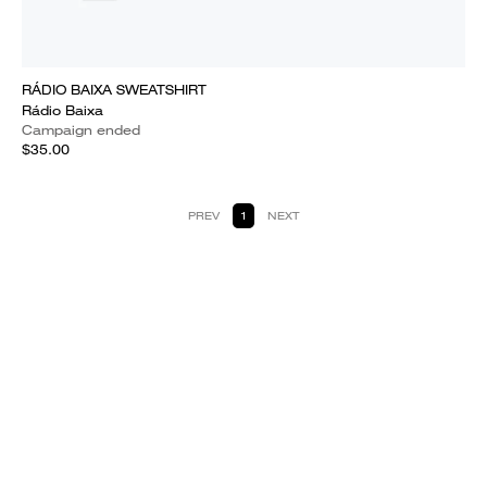
RÁDIO BAIXA SWEATSHIRT
Rádio Baixa
Campaign ended
$35.00
PREV
1
NEXT