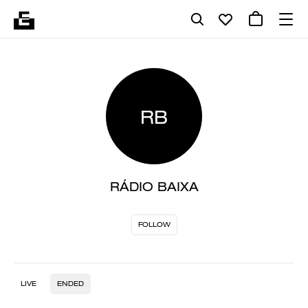
RB
RÁDIO BAIXA
FOLLOW
LIVE
ENDED