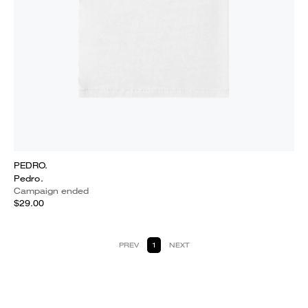
PEDRO.
Pedro.
Campaign ended
$29.00
PREV
1
NEXT