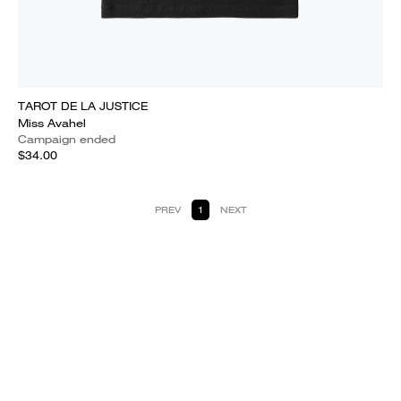
TAROT DE LA JUSTICE
Miss Avahel
Campaign ended
$34.00
PREV
1
NEXT