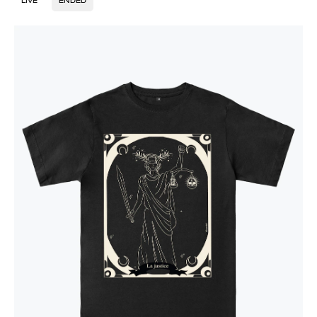
LIVE
ENDED