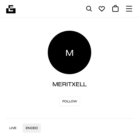
M
MERITXELL
FOLLOW
LIVE
ENDED