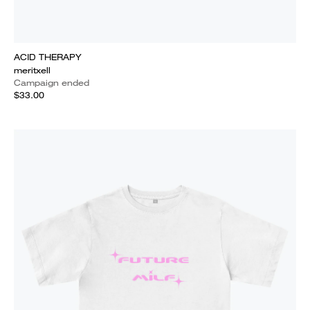
ACID THERAPY
meritxell
Campaign ended
$33.00