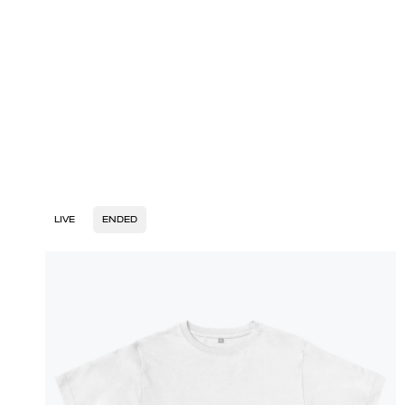
LIVE
ENDED