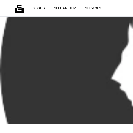
SHOP
SELL AN ITEM
SERVICES