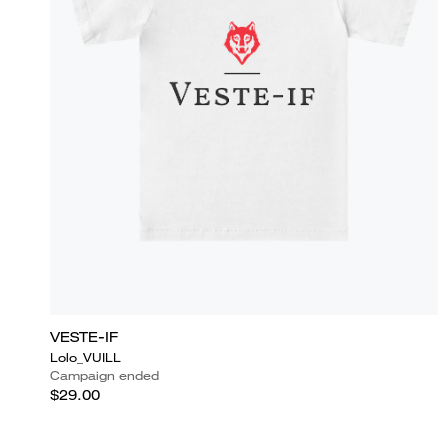
VESTE-IF
Lolo_VUILL
Campaign ended
$29.00