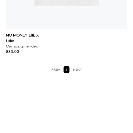
NO MONEY LIILIX
Liilix
Campaign ended
$33.00
PREV
1
NEXT