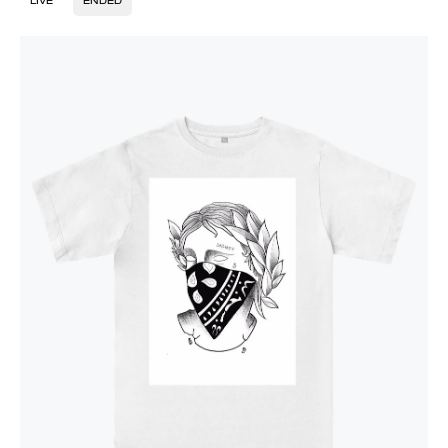
LIVE
ENDED