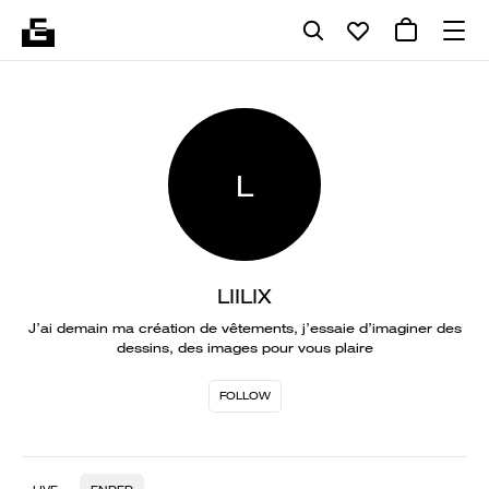
L
LIILIX
J’ai demain ma création de vêtements, j’essaie d’imaginer des
dessins, des images pour vous plaire
FOLLOW