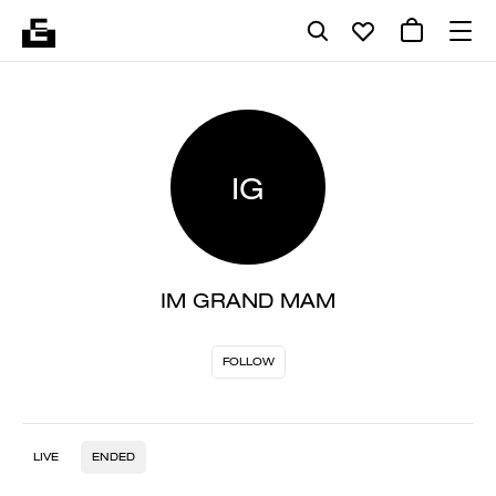
IG
IM GRAND MAM
FOLLOW
LIVE
ENDED