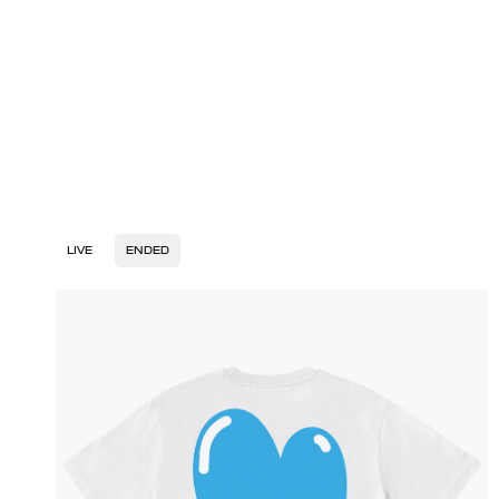
LIVE
ENDED