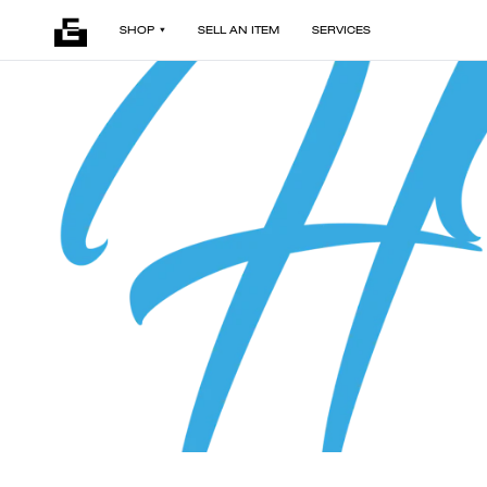
SHOP
SELL AN ITEM
SERVICES