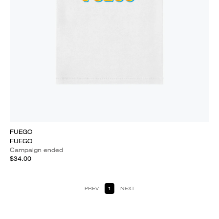
FUEGO
FUEGO
Campaign ended
$34.00
PREV
1
NEXT