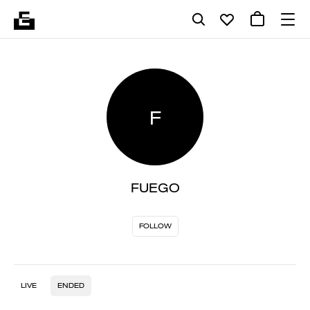
F
FUEGO
FOLLOW
LIVE
ENDED