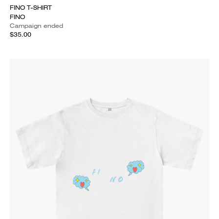
FINO T-SHIRT
FINO
Campaign ended
$35.00