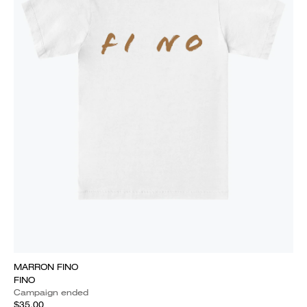
MARRON FINO
FINO
Campaign ended
$35.00