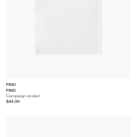
FINO
FINO
Campaign ended
$44.00