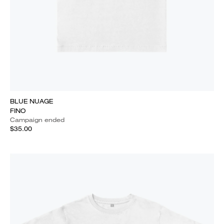
BLUE NUAGE
FINO
Campaign ended
$35.00