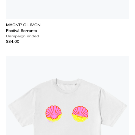
MAGNT' O LIMON
Festivà Sorrento
Campaign ended
$34.00