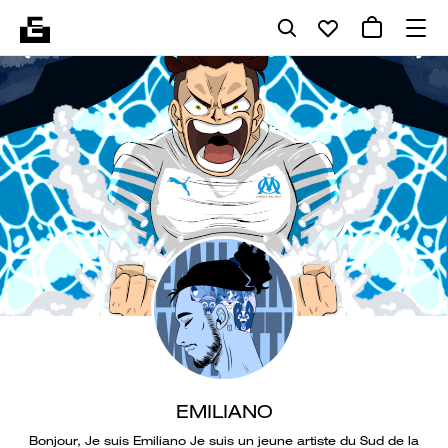
EMILIANO
Bonjour, Je suis Emiliano Je suis un jeune artiste du Sud de la