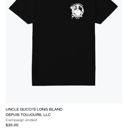
UNCLE GUCCI'S LONG ISLAND
DEPUIS TOUJOURS, LLC
Campaign ended
$35.00