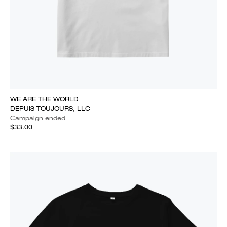
WE ARE THE WORLD
DEPUIS TOUJOURS, LLC
Campaign ended
$33.00