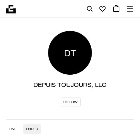
DT
DEPUIS TOUJOURS, LLC
FOLLOW
LIVE
ENDED