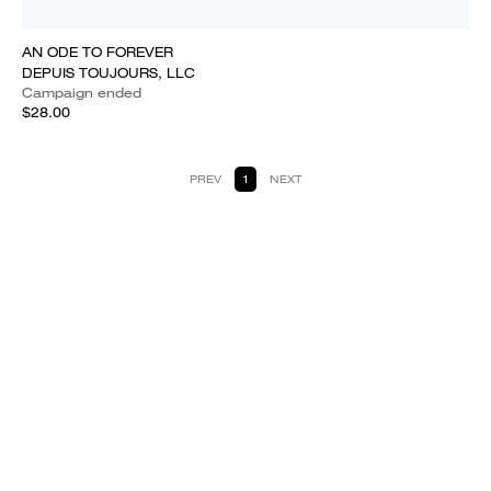
AN ODE TO FOREVER
DEPUIS TOUJOURS, LLC
Campaign ended
$28.00
PREV
1
NEXT