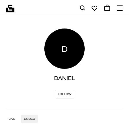
D
DANIEL
FOLLOW
LIVE
ENDED