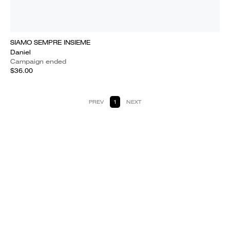
SIAMO SEMPRE INSIEME
Daniel
Campaign ended
$36.00
PREV
1
NEXT