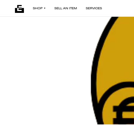
SHOP
SELL AN ITEM
SERVICES