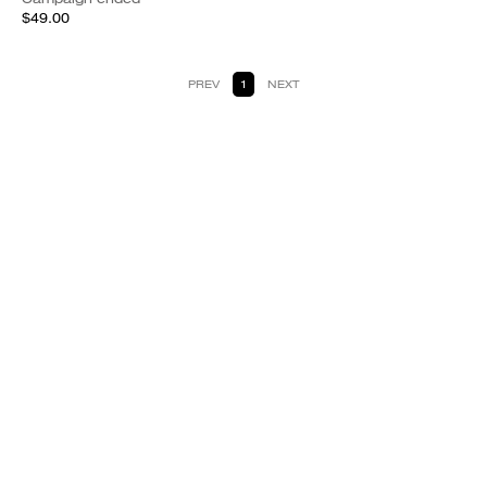
$49.00
PREV
1
NEXT