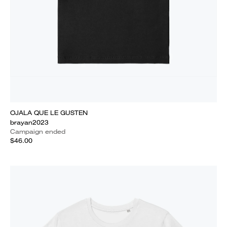
OJALA QUE LE GUSTEN
brayan2023
Campaign ended
$46.00