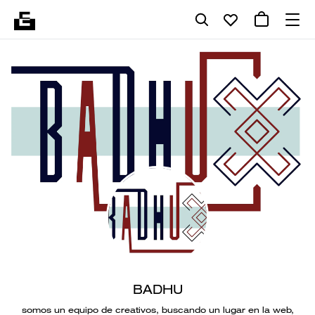
BADHU
somos un equipo de creativos, buscando un lugar en la web,