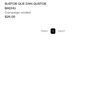
SUSTOS QUE DAN GUSTOS
BADHU
Campaign ended
$26.00
PREV
1
NEXT