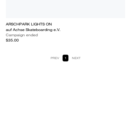
ARSCHPARK LIGHTS ON
auf Achse Skateboarding e.V.
Campaign ended
$35.00
PREV
1
NEXT