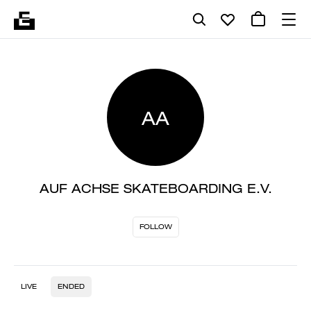
AA
AUF ACHSE SKATEBOARDING E.V.
FOLLOW
LIVE
ENDED