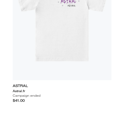
ASTRAL
Astral.fr
Campaign ended
$41.00