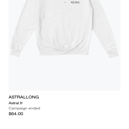
ASTRALLONG
Astral.fr
Campaign ended
$64.00