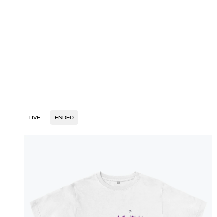
LIVE
ENDED