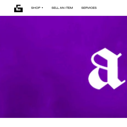
SHOP
SELL AN ITEM
SERVICES