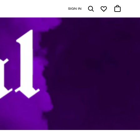
SIGN IN