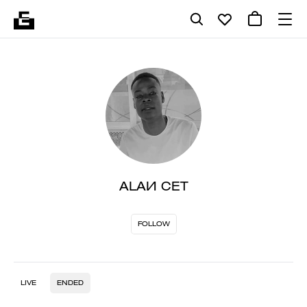
ALAИ CET
FOLLOW
LIVE
ENDED